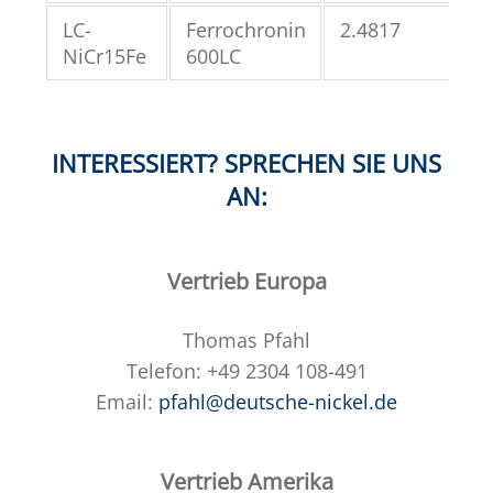
LC-
Ferrochronin
2.4817
N0
NiCr15Fe
600LC
INTERESSIERT? SPRECHEN SIE UNS
AN:
Vertrieb Europa
Thomas Pfahl
Telefon: +49 2304 108-491
Email:
pfahl@deutsche-nickel.de
Vertrieb Amerika