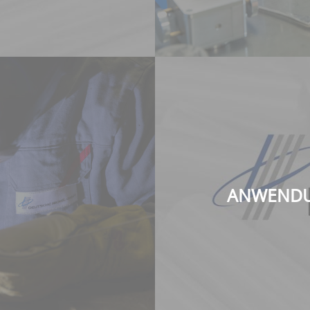
ANWENDU