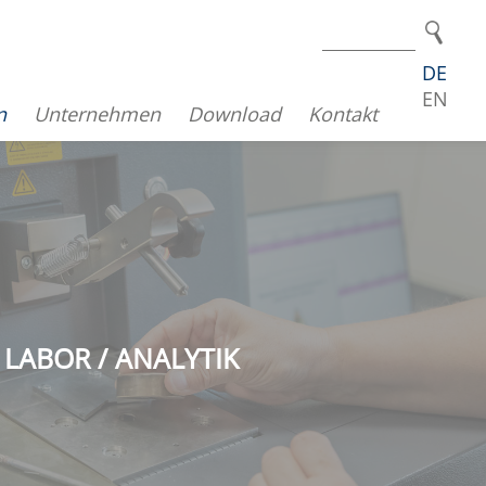
DE
EN
n
Unternehmen
Download
Kontakt
LABOR / ANALYTIK