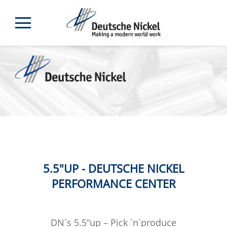
5.5"UP - DEUTSCHE NICKEL
PERFORMANCE CENTER
DN´s 5.5“up – Pick ´n´produce