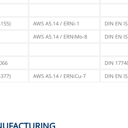
4155)
AWS A5.14 / ERNi-1
DIN EN IS
AWS A5.14 / ERNiMo-8
DIN EN IS
066
DIN 1774
4377)
AWS A5.14 / ERNiCu-7
DIN EN IS
NUFACTURING