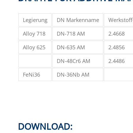
Legierung
DN Markenname
Werkstoff
Alloy 718
DN-718 AM
2.4668
Alloy 625
DN-635 AM
2.4856
DN-48Cr6 AM
2.4486
FeNi36
DN-36Nb AM
DOWNLOAD: