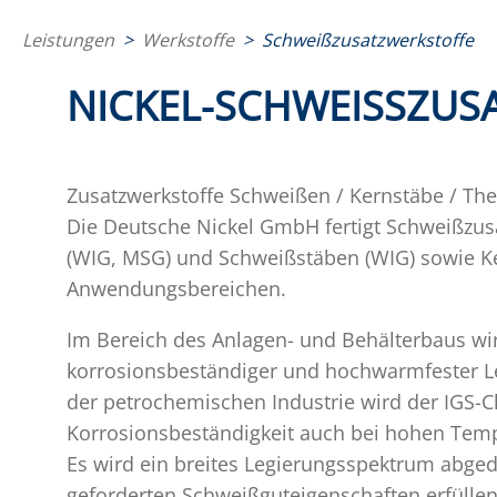
Leistungen
>
Werkstoffe
>
Schweißzusatzwerkstoffe
NICKEL-SCHWEISSZUS
Zusatzwerkstoffe Schweißen / Kernstäbe / Th
Die Deutsche Nickel GmbH fertigt Schweißzusa
(WIG, MSG) und Schweißstäben (WIG) sowie Ker
Anwendungsbereichen.
Im Bereich des Anlagen- und Behälterbaus wi
korrosionsbeständiger und hochwarmfester Le
der petrochemischen Industrie wird der IGS-
Korrosionsbeständigkeit auch bei hohen Temp
Es wird ein breites Legierungsspektrum abged
geforderten Schweißguteigenschaften erfüllen