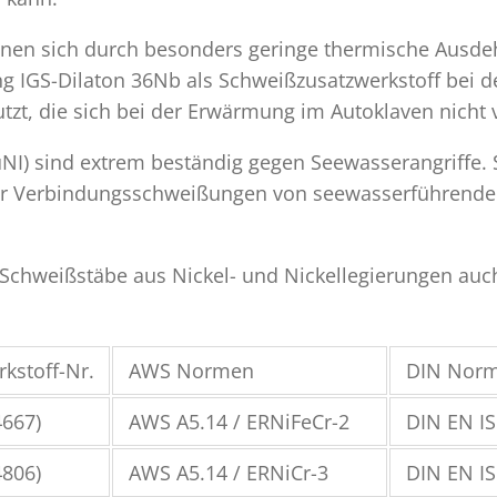
chnen sich durch besonders geringe thermische Ausde
ung IGS-Dilaton 36Nb als Schweißzusatzwerkstoff bei 
zt, die sich bei der Erwärmung im Autoklaven nicht 
NI) sind extrem beständig gegen Seewasserangriffe. 
ür Verbindungsschweißungen von seewasserführenden
 Schweißstäbe aus Nickel- und Nickellegierungen au
kstoff-Nr.
AWS Normen
DIN Nor
4667)
AWS A5.14 / ERNiFeCr-2
DIN EN IS
4806)
AWS A5.14 / ERNiCr-3
DIN EN IS