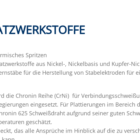
ATZWERKSTOFFE
ermisches Spritzen
tzwerkstoffe aus Nickel-, Nickelbasis und Kupfer-N
nstäbe für die Herstellung von Stabelektroden für e
rd die Chronin Reihe (CrNi) für Verbindungsschweiß
gierungen eingesetzt. Für Plattierungen im Bereich 
Chronin 625 Schweißdraht aufgrund seiner guten Schw
eraturen geschätzt.
eckt, das alle Ansprüche im Hinblick auf die zu ver
 kann.