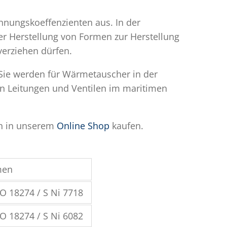
hnungskoeffenzienten aus. In der
der Herstellung von Formen zur Herstellung
verziehen dürfen.
Sie werden für Wärmetauscher in der
 Leitungen und Ventilen im maritimen
ch in unserem
Online Shop
kaufen.
men
O 18274 / S Ni 7718
O 18274 / S Ni 6082