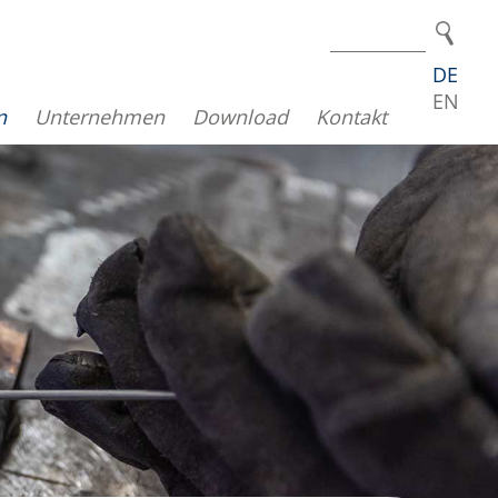
DE
EN
n
Unternehmen
Download
Kontakt