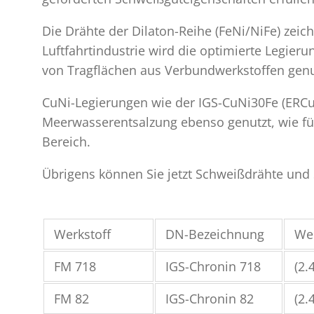
Die Drähte der Dilaton-Reihe (FeNi/NiFe) zei
Luftfahrtindustrie wird die optimierte Legier
von Tragflächen aus Verbundwerkstoffen genut
CuNi-Legierungen wie der IGS-CuNi30Fe (ERCu
Meerwasserentsalzung ebenso genutzt, wie f
Bereich.
Übrigens können Sie jetzt Schweißdrähte und
Werkstoff
DN-Bezeichnung
Wer
FM 718
IGS-Chronin 718
(2.
FM 82
IGS-Chronin 82
(2.