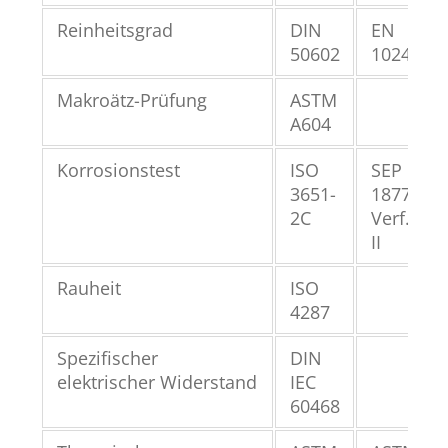
Reinheitsgrad
DIN
EN
50602
10247
Makroätz-Prüfung
ASTM
A604
Korrosionstest
ISO
SEP
3651-
1877
2C
Verf.
II
Rauheit
ISO
4287
Spezifischer
DIN
elektrischer Widerstand
IEC
60468