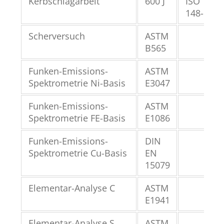
Kerbschlagarbeit
600 J
ISO
148-1
Scherversuch
ASTM
B565
Funken-Emissions-
ASTM
Spektrometrie Ni-Basis
E3047
Funken-Emissions-
ASTM
Spektrometrie FE-Basis
E1086
Funken-Emissions-
DIN
Spektrometrie Cu-Basis
EN
15079
Elementar-Analyse C
ASTM
E1941
Elementar-Analyse S
ASTM