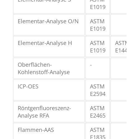
E1019
Elementar-Analyse O/N
ASTM
E1019
Elementar-Analyse H
ASTM
ASTM
E1019
E1447
Oberflächen-
-
Kohlenstoff-Analyse
ICP-OES
ASTM
E2594
Röntgenfluoreszenz-
ASTM
Analyse RFA
E2465
Flammen-AAS
ASTM
E1835