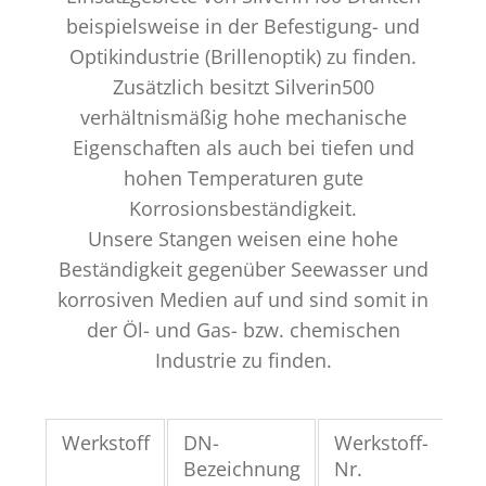
beispielsweise in der Befestigung- und
Optikindustrie (Brillenoptik) zu finden.
Zusätzlich besitzt Silverin500
verhältnismäßig hohe mechanische
Eigenschaften als auch bei tiefen und
hohen Temperaturen gute
Korrosionsbeständigkeit.
Unsere Stangen weisen eine hohe
Beständigkeit gegenüber Seewasser und
korrosiven Medien auf und sind somit in
der Öl- und Gas- bzw. chemischen
Industrie zu finden.
Werkstoff
DN-
Werkstoff-
UN
Bezeichnung
Nr.
Nr