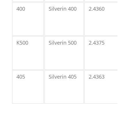
400
Silverin 400
2.4360
N0
K500
Silverin 500
2.4375
N0
405
Silverin 405
2.4363
N0