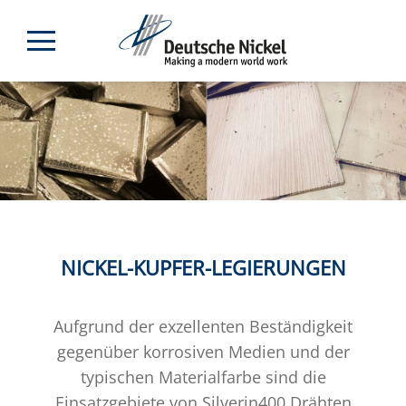
NICKEL-KUPFER-LEGIERUNGEN
Aufgrund der exzellenten Beständigkeit
gegenüber korrosiven Medien und der
typischen Materialfarbe sind die
Einsatzgebiete von Silverin400 Drähten