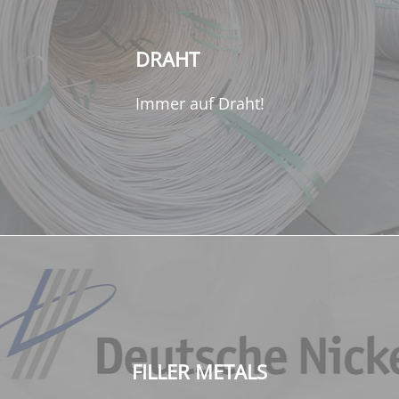
DRAHT
Immer auf Draht!
FILLER METALS