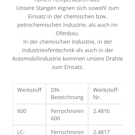
Unsere Stangen eignen sich sowohl zum
Einsatz in der chemischen bzw.
petrochemischen Industrie, als auch im
Ofenbau.
In der chemischen Industrie, in der
Industrieofentechnik als auch in der
Automobilindustrie kommen unsere Drähte
zum Einsatz.
Werkstoff
DN-
Werkstoff-
UN
Bezeichnung
Nr.
Nr
600
Ferrochronin
2.4816
N0
600
LC-
Ferrochronin
2.4817
-