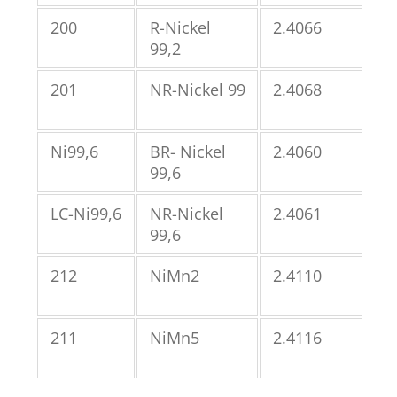
200
R-Nickel
2.4066
N0
99,2
201
NR-Nickel 99
2.4068
N0
Ni99,6
BR- Nickel
2.4060
-
99,6
LC-Ni99,6
NR-Nickel
2.4061
-
99,6
212
NiMn2
2.4110
N0
211
NiMn5
2.4116
N0