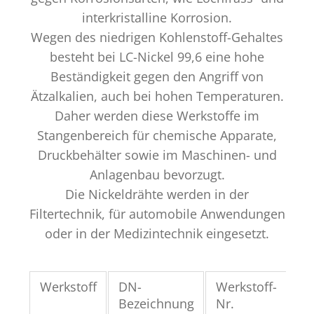
interkristalline Korrosion.
Wegen des niedrigen Kohlenstoff-Gehaltes
besteht bei LC-Nickel 99,6 eine hohe
Beständigkeit gegen den Angriff von
Ätzalkalien, auch bei hohen Temperaturen.
Daher werden diese Werkstoffe im
Stangenbereich für chemische Apparate,
Druckbehälter sowie im Maschinen- und
Anlagenbau bevorzugt.
Die Nickeldrähte werden in der
Filtertechnik, für automobile Anwendungen
oder in der Medizintechnik eingesetzt.
Werkstoff
DN-
Werkstoff-
UN
Bezeichnung
Nr.
Nr