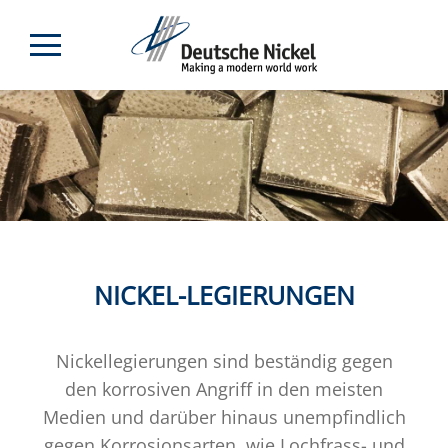
NICKEL-LEGIERUNGEN
Nickellegierungen sind beständig gegen
den korrosiven Angriff in den meisten
Medien und darüber hinaus unempfindlich
gegen Korrosionsarten, wie Lochfrass- und