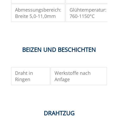
Abmessungsbereich:
Glühtemperatur:
S
Breite 5,0-11,0mm
760-1150°C
BEIZEN UND BESCHICHTEN
Draht in
Werkstoffe nach
Ringen
Anfage
DRAHTZUG