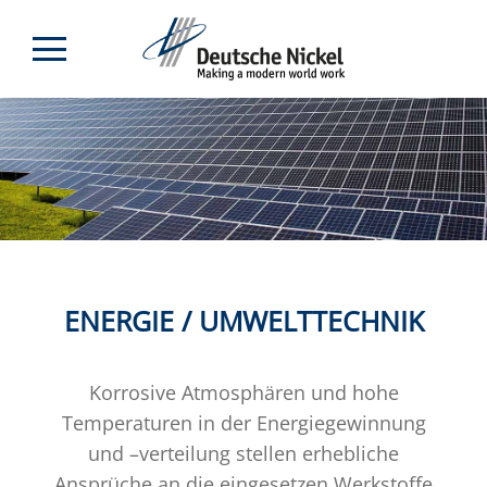
ENERGIE / UMWELTTECHNIK
Korrosive Atmosphären und hohe
Temperaturen in der Energiegewinnung
und –verteilung stellen erhebliche
Ansprüche an die eingesetzen Werkstoffe