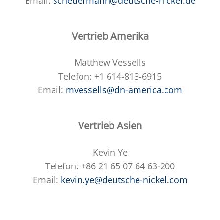
Email:
scheuermann@deutsche-nickel.de
Vertrieb Amerika
Matthew Vessells
Telefon: +1 614-813-6915
Email:
mvessells@dn-america.com
Vertrieb Asien
Kevin Ye
Telefon: +86 21 65 07 64 63-200
Email:
kevin.ye@deutsche-nickel.com