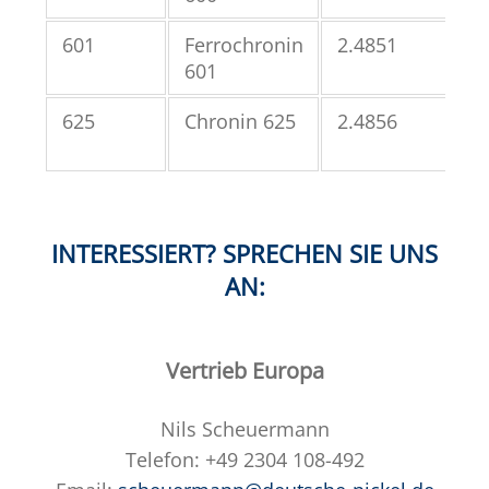
601
Ferrochronin
2.4851
N0
601
625
Chronin 625
2.4856
N0
INTERESSIERT? SPRECHEN SIE UNS
AN:
Vertrieb Europa
Nils Scheuermann
Telefon: +49 2304 108-492