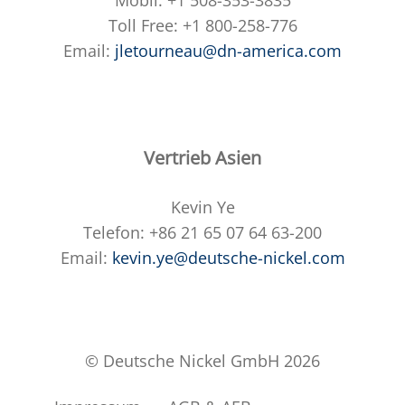
Mobil: +1 508-353-3835
Toll Free: +1 800-258-776
Email:
jletourneau@dn-america.com
Vertrieb Asien
Kevin Ye
Telefon: +86 21 65 07 64 63-200
Email:
kevin.ye@deutsche-nickel.com
© Deutsche Nickel GmbH 2026