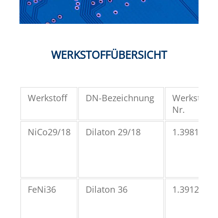
WERKSTOFFÜBERSICHT
Werkstoff
DN-Bezeichnung
Werkstoff-
Nr.
NiCo29/18
Dilaton 29/18
1.3981
FeNi36
Dilaton 36
1.3912