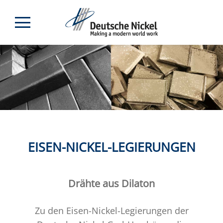
EISEN-NICKEL-LEGIERUNGEN
Drähte aus Dilaton
Zu den Eisen-Nickel-Legierungen der