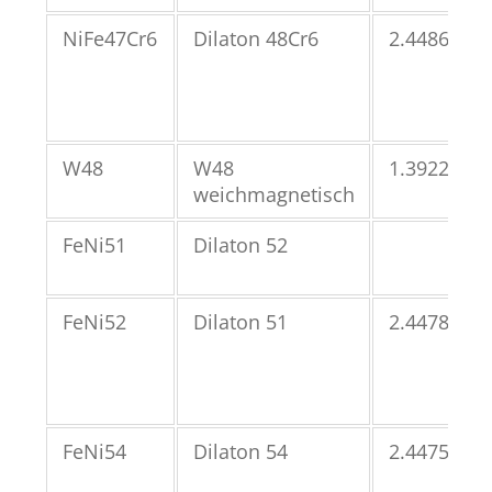
NiFe47Cr6
Dilaton 48Cr6
2.4486
W48
W48
1.3922
weichmagnetisch
FeNi51
Dilaton 52
FeNi52
Dilaton 51
2.4478
FeNi54
Dilaton 54
2.4475