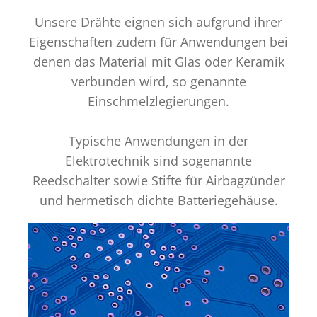
Unsere Drähte eignen sich aufgrund ihrer
Eigenschaften zudem für Anwendungen bei
denen das Material mit Glas oder Keramik
verbunden wird, so genannte
Einschmelzlegierungen.
Typische Anwendungen in der
Elektrotechnik sind sogenannte
Reedschalter sowie Stifte für Airbagzünder
und hermetisch dichte Batteriegehäuse.