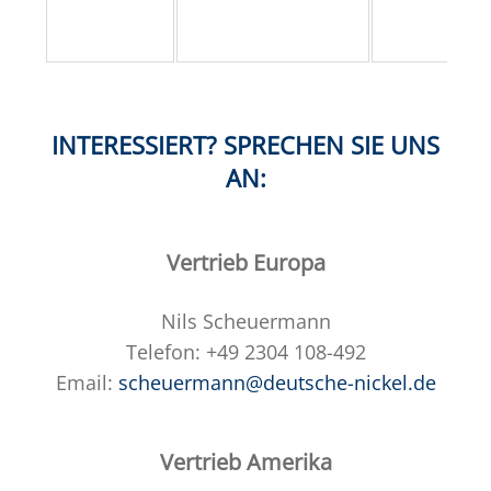
INTERESSIERT? SPRECHEN SIE UNS
AN:
Vertrieb Europa
Nils Scheuermann
Telefon: +49 2304 108-492
Email:
scheuermann@deutsche-nickel.de
Vertrieb Amerika